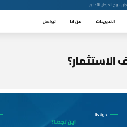
ن - برج المرجان الأداري
التدوينات
من انا
تواصل
 الاستثمار؟
موقعنا
اين تجدنا؟