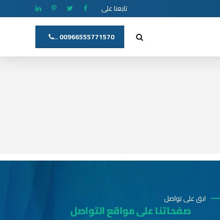
تابعنا على
00966555771570 ..
ابق على تواصل
صفحاتنا على مواقع التواصل