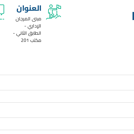
العنوان
مبنى المرجان
الإداري -
الطابق الثاني -
مكتب 201