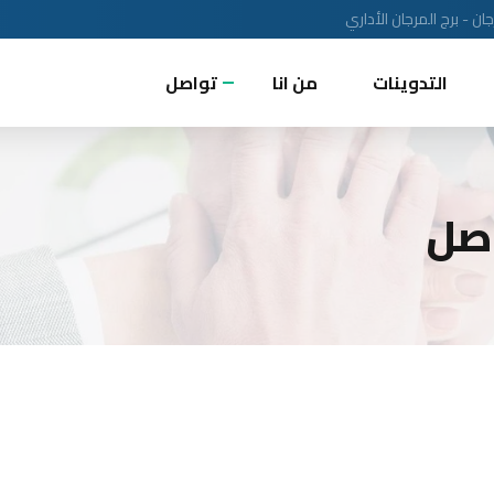
ن - برج المرجان الأداري
التدوينات
من انا
تواصل
صل