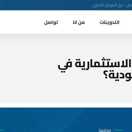
ن - برج المرجان الأداري
التدوينات
من انا
تواصل
لاستثمارية في
دية؟
موقعنا