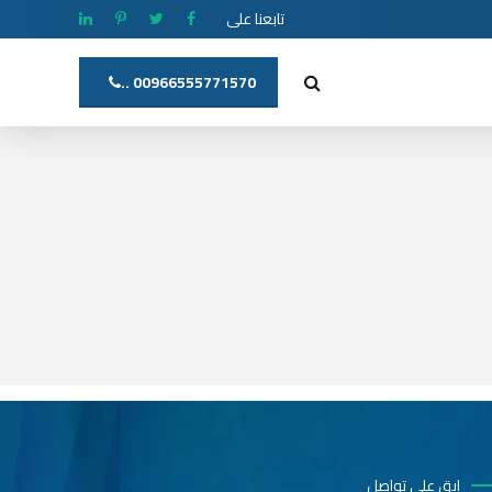
تابعنا على
00966555771570 ..
ابق على تواصل