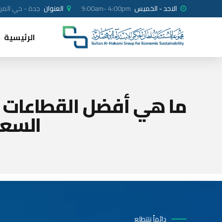
الاحد - الخميس
9:00am- 4:00pm
العنوان
جدة - حي المرجا
الرئيسية
ما هي أفضل القطاعات ا
السعو
دائماً نتتطلع