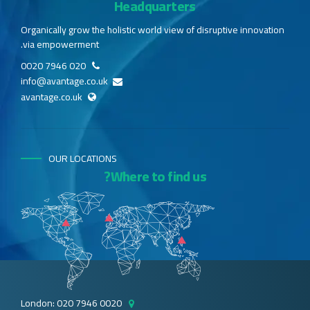
Headquarters
Organically grow the holistic world view of disruptive innovation
via empowerment.
020 7946 0020
info@avantage.co.uk
avantage.co.uk
OUR LOCATIONS
Where to find us?
London: 020 7946 0020