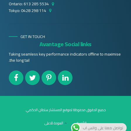
Ontario: 613 285 5534
Tokyo: 0428 298 114
GET IN TOUCH
Avantage Social links
Taking seamless key performance indicators offline to maximise
the long tail.
جميع الحقوق محفوظة لموقع المستشار سلطان الحكمي.
الرئيسية
العودة للاعلى
تواصل معنا على واتس اب