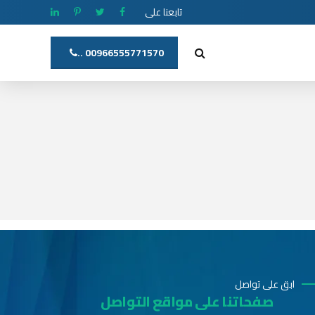
تابعنا على
00966555771570 ..
ابق على تواصل
صفحاتنا على مواقع التواصل