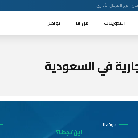
ن - برج المرجان الأداري
التدوينات
من انا
تواصل
ارية في السعودية
موقعنا
اين تجدنا؟