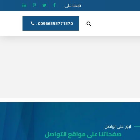
تابعنا على
00966555771570 ..
ابق على تواصل
صفحاتنا على مواقع التواصل