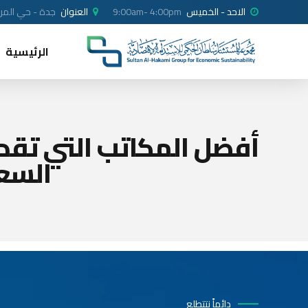
الاحد - الخميس
9:00am- 4:00pm
العنوان
جدة - حي المرجا
الرئيسية
أفضل المكاتب التي تقد
السع
دائماً نتتطلع