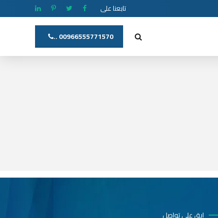
تابعنا على
00966555771570 ..
ابق على تواصل