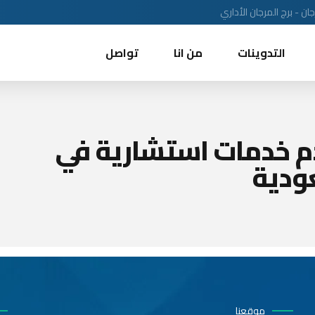
ن - برج المرجان الأداري
التدوينات
من انا
تواصل
م خدمات استشارية في
ودية
موقعنا