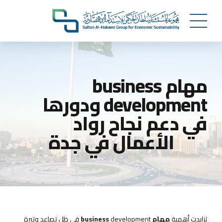
مهام business
development ودورها
في دعم نجاح رواد
الأعمال في جدة
تزايدت أهمية
مهام business
development في ظل تصاعد وتيرة