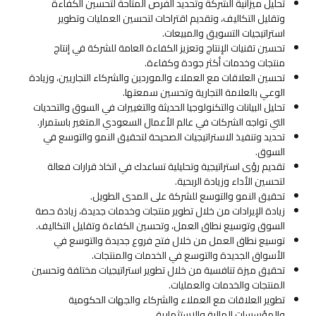
تحليل ميزانية الشركة وتحديد الفرص المتاحة لتحسين الكفاءة
وتقليل التكاليف، وتقديم اقتراحات لتحسين العمليات وتطوير
استراتيجيات التسويق والمبيعات.
تحسين تقنيات الإنتاج وتعزيز الكفاءة العامة للشركة في إنتاج
منتجات وخدمات أكثر جودة وكفاءة.
تحسين العلاقات مع العملاء والموردين والشركاء التجاريين، وزيادة
الوعي بالعلامة التجارية وتحسين سمعتها.
تحليل البيانات والتكنولوجيا الحديثة والتغييرات في السوق والتحديات
التي تواجه الشركات في عالم الأعمال السعودي المتغير باستمرار.
تحديد وتنفيذ الاستراتيجيات الصحيحة لتحقيق النمو والتوسع في
السوق.
تقديم رؤى استراتيجية وتحليلية تساعدك في اتخاذ قرارات فعالة
لتحسين الأداء وزيادة الربحية.
تحقيق النمو والتوسع للشركة على المدى الطويل.
زيادة الإيرادات من خلال تطوير منتجات وخدمات جديدة، زيادة حصة
السوق وتوسيع نطاق العمل، وتحسين الكفاءة وتقليل التكاليف.
توسيع نطاق العمل من خلال فتح فروع جديدة والتوسع في
الأسواق الجديدة والتوسع في الخدمات والمنتجات.
تحقيق ميزة تنافسية من خلال تطوير استراتيجيات مختلفة وتحسين
المنتجات والخدمات والعمليات.
تطوير العلاقات مع العملاء والشركاء والجهات الحكومية
والمؤسسات المالية والاستثمارية.