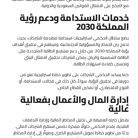
مع التركيز على الامتثال للقوانين السعودية والدولية.
خدمات الاستدامة ودعم رؤية
المملكة 2030
يضع سلطان الحكمي استراتيجيات استدامة متقدمة للشركات، بحيث
تدمج بين الابتكار والمسؤولية الاجتماعية، وتساهم في تحقيق أهداف
رؤية المملكة 2030. من خلال دعم مشاريع الطاقة المتجددة مثل
الطاقة الشمسية والرياح، يمكن للشركات تحقيق الامتثال البيئي
وتحسين كفاءة استهلاك الطاقة.
كما يساعد الحكمي الشركات على تطوير خطط استراتيجية تعزز من
دورها في تحقيق الرؤية، سواءً كان ذلك في مجالات الاستدامة، أو
التنوع الاقتصادي، أو تمكين القطاع الخاص.
إدارة المال والأعمال بفعالية
عالية
بفضل خبرته العميقة في تحليل المخاطر المالية وإدارة التدفقات
النقدية، يقدم الحكمي حلولًا مبتكرة تضمن استقرار الشركات المالي.
بدءًا من تطوير خطط تمويل المشاريع الكبرى وصولًا إلى إدارة المخاطر