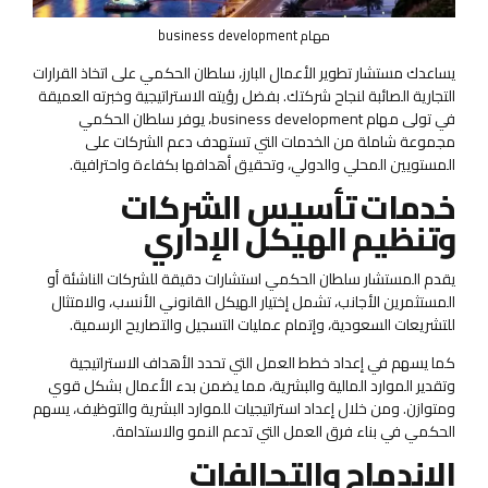
مهام business development
يساعدك مستشار تطوير الأعمال البارز، سلطان الحكمي على اتخاذ القرارات
التجارية الصائبة لنجاح شركتك. بفضل رؤيته الاستراتيجية وخبرته العميقة
في تولى مهام business development، يوفر سلطان الحكمي
مجموعة شاملة من الخدمات التي تستهدف دعم الشركات على
المستويين المحلي والدولي، وتحقيق أهدافها بكفاءة واحترافية.
خدمات تأسيس الشركات
وتنظيم الهيكل الإداري
يقدم المستشار سلطان الحكمي استشارات دقيقة للشركات الناشئة أو
المستثمرين الأجانب، تشمل إختيار الهيكل القانوني الأنسب، والامتثال
للتشريعات السعودية، وإتمام عمليات التسجيل والتصاريح الرسمية.
كما يسهم في إعداد خطط العمل التي تحدد الأهداف الاستراتيجية
وتقدير الموارد المالية والبشرية، مما يضمن بدء الأعمال بشكل قوي
ومتوازن. ومن خلال إعداد استراتيجيات للموارد البشرية والتوظيف، يسهم
الحكمي في بناء فرق العمل التي تدعم النمو والاستدامة.
الاندماج والتحالفات