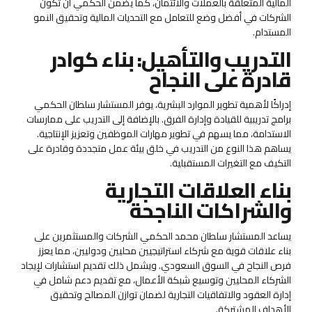
المالية المتعلقة بالعملات والائتمان، كما يضمن الحكمي أن تكون
الشركات في أفضل وضع للتعامل مع التحديات المالية وتحقيق النمو
المستدام.
التدريب والتأهيل: بناء كوادر
قادرة على النجاح
إدراكًا لأهمية تطوير الموارد البشرية، يوفر المستشار سلطان الحكمي
برامج تدريبية للقيادة وإدارة الفرق. بالإضافة إلى التدريب على ممارسات
الاستدامة، مما يسهم في تطوير مهارات الموظفين وتعزيز الإنتاجية.
يساهم هذا النوع من التدريب في خلق بيئة عمل متجددة وقادرة على
التكيف مع التغيرات المستقبلية.
بناء العلاقات التجارية
والشراكات الناجحة
يساعد المستشار سلطان محمد الحكمي الشركات والمستثمرين على
بناء علاقات قوية مع شركاء استراتيجيين محليين ودوليين، مما يعزز
فرص النجاح في السوق السعودي. ويشمل ذلك تقديم استشارات لإيجاد
الشركاء المحليين وتوسيع شبكة الأعمال، مع تقديم دعم شامل في
إدارة العقود والاتفاقيات التجارية لضمان توازن المصالح وتحقيق
الأهداف المشتركة.