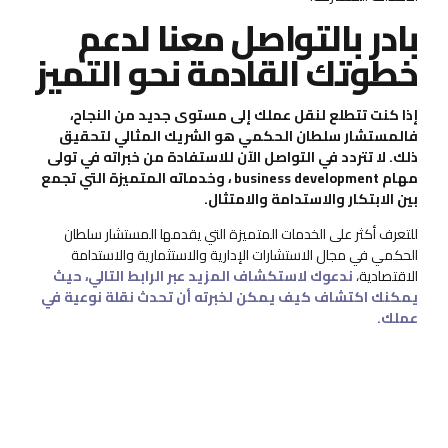
بادر بالتواصل معنا لدعم
خطوتك القادمة نحو التميز
إذا كنت تتطلع لنقل عملك إلى مستوى جديد من النجاح،
فالمستشار سلطان الحكمي هو الشريك المثالي لتحقيق
ذلك. لا تتردد في التواصل الآن للاستفادة من خبراته في تولى
مهام business development ، وخدماته المتميزة التي تجمع
بين الابتكار والاستدامة والامتثال.
للتعرف أكثر على الخدمات المتميزة التي يقدمها المستشار سلطان
الحكمي في مجال الاستشارات الإدارية والاستثمارية والاستدامة
الاقتصادية،
ندعوك لاستكشاف المزيد عبر الرابط التالي، حيث
يمكنك اكتشاف كيف يمكن لخبرته أن تحدث نقلة نوعية في
عملك.