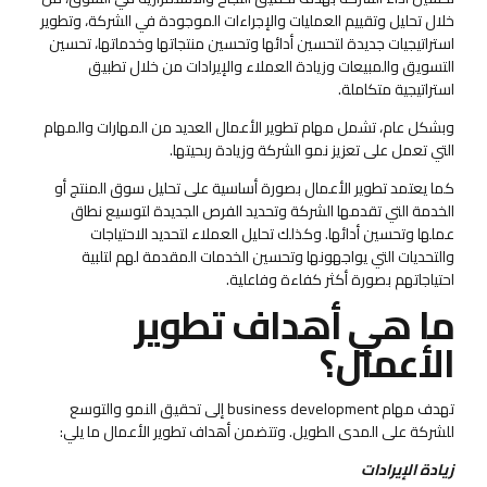
خلال تحليل وتقييم العمليات والإجراءات الموجودة في الشركة، وتطوير
استراتيجيات جديدة لتحسين أدائها وتحسين منتجاتها وخدماتها، تحسين
التسويق والمبيعات وزيادة العملاء والإيرادات من خلال تطبيق
استراتيجية متكاملة.
وبشكل عام، تشمل مهام تطوير الأعمال العديد من المهارات والمهام
التي تعمل على تعزيز نمو الشركة وزيادة ربحيتها.
كما يعتمد تطوير الأعمال بصورة أساسية على تحليل سوق المنتج أو
الخدمة التي تقدمها الشركة وتحديد الفرص الجديدة لتوسيع نطاق
عملها وتحسين أدائها. وكذلك تحليل العملاء لتحديد الاحتياجات
والتحديات التي يواجهونها وتحسين الخدمات المقدمة لهم لتلبية
احتياجاتهم بصورة أكثر كفاءة وفاعلية.
ما هي أهداف تطوير
الأعمال؟
تهدف مهام business development إلى تحقيق النمو والتوسع
للشركة على المدى الطويل. وتتضمن أهداف تطوير الأعمال ما يلي:
زيادة الإيرادات