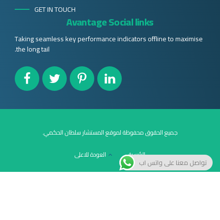
GET IN TOUCH
Avantage Social links
Taking seamless key performance indicators offline to maximise
the long tail.
جميع الحقوق محفوظة لموقع المستشار سلطان الحكمي.
الرئيسية
العودة للاعلى
تواصل معنا على واتس اب