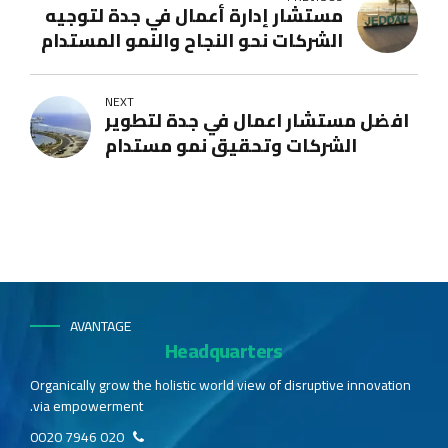
مستشار إدارة أعمال في جدة لتوجيه
الشركات نحو النجاح والنمو المستدام
NEXT
افضل مستشار اعمال في جدة لتطوير
الشركات وتحقيق نمو مستدام
AVANTAGE
Headquarters
Organically grow the holistic world view of disruptive innovation
via empowerment.
020 7946 0020