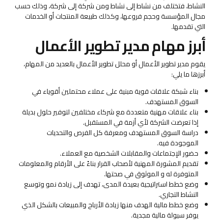
النشاط، فتختلف من نشاط إلى نشاط ومن شركة إلى شركة، وذلك حسب
مجال المؤسسة وحجم فروعها، وكذلك طبيعة المنتجات أو الخدمات
التي تقدمها.
أبرز مهام مدير تطوير الأعمال
يقوم مدير تطوير الأعمال أو محلل تطوير الأعمال بالعديد من المهام،
أبرزها ما يلي:
بناء شبكة علاقات قوية مبنية على عملاء محتملين أقوياء في
السوق المستهدف.
بناء علاقات مهنية متعددة مع شركاء مختلفين لتوفير حلول بديلة
إذا تعرضت الشركة لأي أزمة في المستقبل.
دراسة السوق المستهدف ومعرفة كل الفرص والتحديات
الموجودة فيه.
حضور الإجتماعات والمقابلات الشخصية مع العملاء.
تقديم المشورة المهنية لأصحاب القرار بناءً على الأرقام والمعلومات
المتوفرة له و الموثوق في صحتها.
وضع خطط استراتيجية بعيدة المدى، تهدف إلى زيادة نمو وتوسع
النشاط التجاري.
وضع خطط مالية الهدف منها زيادة الأرباح والمبيعات بالشكل الذي
يوفر سيولة مالية مجدية.