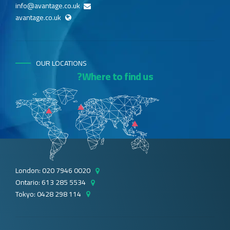
info@avantage.co.uk
avantage.co.uk
OUR LOCATIONS
Where to find us?
London: 020 7946 0020
Ontario: 613 285 5534
Tokyo: 0428 298 114