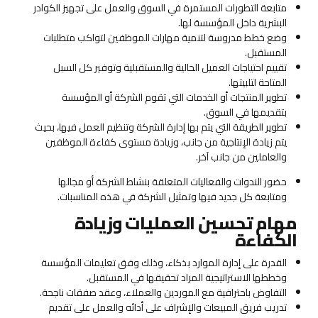
متابعة التطورات المستمرة في السوق والعمل على تجهيز الكوادر
البشرية داخل المؤسسة لها.
وضع خطط مدروسة لتنمية مهارات الموظفين لتواكب متطلبات
المستقبل.
تقييم احتياجات العميل الحالية والمستقبلية وتوفير كل السبل
المتاحة لتلبيتها.
تطوير المنتجات أو الخدمات التي تقوم الشركة أو المؤسسة
بتقديمها في السوق.
تطوير الطريقة التي يتم بها إدارة الشركة وتنظيم العمل فيها، بحيث
يتم زيادة الإنتاجية من جانب، وزيادة مستوى كفاءة الموظفين
والعاملين من جانب آخر.
حضور الندوات والفعاليات المتعلقة بنشاط الشركة أو مجالها
ومتابعة كل جديد فيها وتمثيل الشركة في هذه المناسبات.
مهام تحسين العمليات وزيادة
الكفاءة
القدرة على إدارة الموارد بذكاء، وذلك وفق تعليمات المؤسسة
وخططها الاستراتيجية المراد تحقيقها في المستقبل.
التفاوض باحترافية مع الموردين والعملاء، وعقد صفقات ناجحة.
تدريب فريق المبيعات والإشراف على أدائه والعمل على تقديم