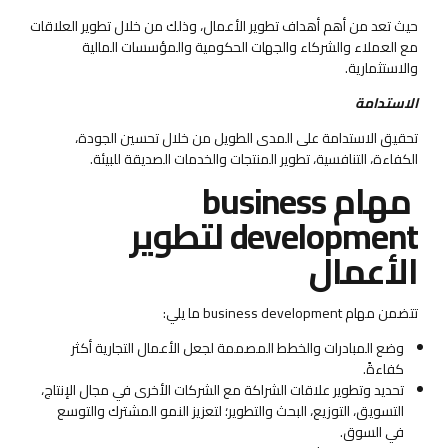
حيث تعد من أهم أهداف تطوير الأعمال، وذلك من خلال تطوير العلاقات
مع العملاء والشركاء والجهات الحكومية والمؤسسات المالية
والاستثمارية.
الاستدامة
تحقيق الاستدامة على المدى الطويل من خلال تحسين الجودة،
الكفاءة، التنافسية، تطوير المنتجات والخدمات الصديقة للبيئة.
مهام business
development لتطوير
الأعمال
تتضمن مهام business development ما يلي:
وضع المبادرات والخطط المصممة لجعل الأعمال التجارية أكثر
كفاءةً.
تحديد وتطوير علاقات الشراكة مع الشركات الأخرى في مجال الإنتاج،
التسويق، التوزيع، البحث والتطوير؛ لتعزيز النمو المشترك والتوسع
في السوق.